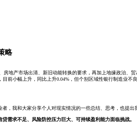
策略
出、房地产市场出清、新旧动能转换的要求，再加上地缘政治、贸
2%，目前小幅上升，同比上升0.04%，但个别区域性银行制造业不
从业者，我和大家分享个人对现实情况的一些总结、思考，也提出
信贷需求不足、风险防控压力巨大、可持续盈利能力面临挑战。