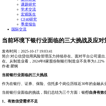
课题研究
学术交流
宏观医生
CF40研究
季度报告
国际交流
当前环境下银行业面临的三大挑战及应对
发布时间：2025-10-17 19:03:41
简介:对公信贷信用风险管理压力持续存在。面对平台公司退
在。从制造业看，2024年8家股份制银行制造业不良率为1.2
作者:瞿纲
当前银行业面临的三大挑战
作为在银行、证券、保险、信托多个岗位历练近30年的金融
当前银行业面临的挑战，我们总结为三个方面：银
行自身有效
1、有效信贷需求不足