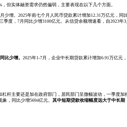
8.8%，但实体融资需求仍然偏弱，主要表现在以下几个方面。
月少增。2025年前七个月人民币贷款累计增加12.31万亿元，同
，7月同比少增3100亿元。从信贷余额增速看，自2023年3月的
度同比少增。
2025年1-7月，企业中长期贷款累计增加6.91万
杠杆主要还是加在政府部门，居民部门呈微幅波动，一季度加杠杆
现象，同比少增5694亿元。
其中短期贷款收缩幅度远大于中长期