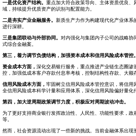
一是优化资产结构。
重点加大符合政策导向、主体资质优良、
域，持续提升优质资产的识别与配置能力。
二是夯实产业金融服务。
新质生产力作为构建现代化产业体系
进行深耕。
三是集团联动与外部协同。
对内强化与集团内子公司的战略协
式综合金融案。
第三，着力调节负债结构，加强资本成本和信用风险成本管控
资金成本方面，
深化交易银行服务，重点推进产业链生态圈渗
控，加强低成本客户存款付息率考核，控制结构性存款、大额
信用风险成本方面，
牢固树立信用风险成本管控意识，将信用
全信用风险成本科学计量和应用体系，深化信用风险偏好量化
第四，加大逆周期政策调节力度，积极应对周期波动冲击。
为了更好支持商业银行发挥政治性、人民性、功能性要求，政
等。
然而，社会资源流动出现了一些新的挑战。当前金融体系出现