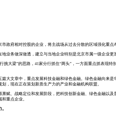
京市政府相对控股的企业，将主战场从过去分散的区域强化重点
在地业务做深做透，建立与当地企业特别是北京市属一级企业更
行挑大梁”的思路，41家分行抓住“两头”，一方面重点抓表现
五篇大文章中，重点发展科技金融和绿色金融。绿色金融向来是华
规划，现在正在策划新质生产力的产业和金融机构联盟。
源禀赋、战略定位和发展阶段，把科技创新金融、绿色金融以及
域和重点企业。
力。