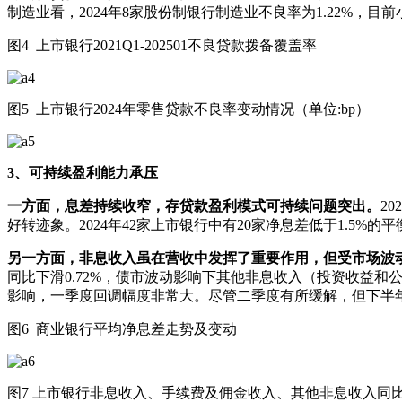
制造业看，2024年8家股份制银行制造业不良率为1.22%，
图4 上市银行2021Q1-202501不良贷款拨备覆盖率
图5 上市银行2024年零售贷款不良率变动情况（单位:bp）
3、可持续盈利能力承压
一方面，息差持续收窄，存贷款盈利模式可持续问题突出。
2
好转迹象。2024年42家上市银行中有20家净息差低于1.5
另一方面，非息收入虽在营收中发挥了重要作用，但受市场波
同比下滑0.72%，债市波动影响下其他非息收入（投资收益和
影响，一季度回调幅度非常大。尽管二季度有所缓解，但下半
图6 商业银行平均净息差走势及变动
图7 上市银行非息收入、手续费及佣金收入、其他非息收入同