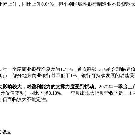
目前小幅上升，同比上升0.04%，但个别区域性银行制造业不良贷款
023年一季度商业银行净息差为1.74%，首次跌破1.8%的合理临
%的平衡点，部分地方商业银行甚至低于1%，银行可持续发展的动能
动影响较大，对盈利能力的支撑力度受到扰动。
2025年一季度
公允价值变动）同比下降3.18%。一季度出现大幅度营收下调
年仍面临较大不确定性。
比增速