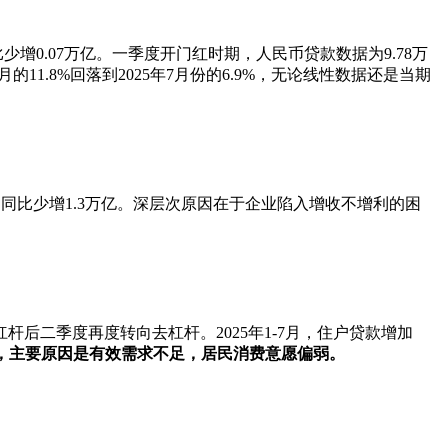
比少增0.07万亿。一季度开门红时期，人民币贷款数据为9.78万
11.8%回落到2025年7月份的6.9%，无论线性数据还是当期
亿元，同比少增1.3万亿。深层次原因在于企业陷入增收不增利的困
后二季度再度转向去杠杆。2025年1-7月，住户贷款增加
，主要原因是有效需求不足，居民消费意愿偏弱。