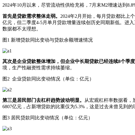
2024年10月以来，尽管流动性供给充裕，7月末M2增速达到
首先是贷款需求整体走弱。
2024年2月开始，每月贷款都比上个
亿元，但二季度4-5月单月贷款增量连续创历史同期新低。进入三季度
数据都不太理想。
图1 新增贷款同比变动与贷款余额增速情况
其次是企业贷款整体增加，但企业中长期贷款已经连续8个季
境，生产性融资性需求持续萎缩。
图2 企业贷款同比变动情况（单位：亿元）
第三是居民部门去杠杆趋势波动明显。
从宏观杠杆率数据看，加
6807亿元，占新增贷款的比重仅为5.3%，这是过去未曾见到的
图3 居民贷款同比变动情况（单位：亿元）