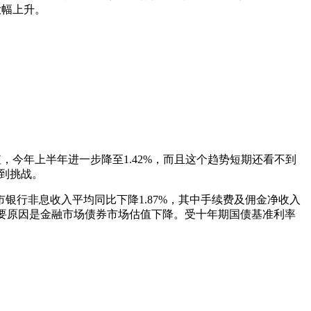
大幅上升。
界值，今年上半年进一步降至1.42%，而且这个趋势短期还看不到
受到挑战。
上市银行非息收入平均同比下降1.87%，其中手续费及佣金净收入
，主要原因是金融市场债券市场估值下降。受十年期国债基准利率