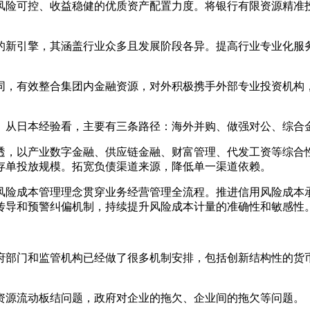
风险可控、收益稳健的优质资产配置力度。将银行有限资源精准
的新引擎，其涵盖行业众多且发展阶段各异。提高行业专业化服
同，有效整合集团内金融资源，对外积极携手外部专业投资机构，
。
从日本经验看，主要有三条路径：海外并购、做强对公、综合
透，以产业数字金融、供应链金融、财富管理、代发工资等综合
存单投放规模。拓宽负债渠道来源，降低单一渠道依赖。
风险成本管理理念贯穿业务经营管理全流程。推进信用风险成本
传导和预警纠偏机制，持续提升风险成本计量的准确性和敏感性
府部门和监管机构已经做了很多机制安排，包括创新结构性的货币
资源流动板结问题，政府对企业的拖欠、企业间的拖欠等问题。