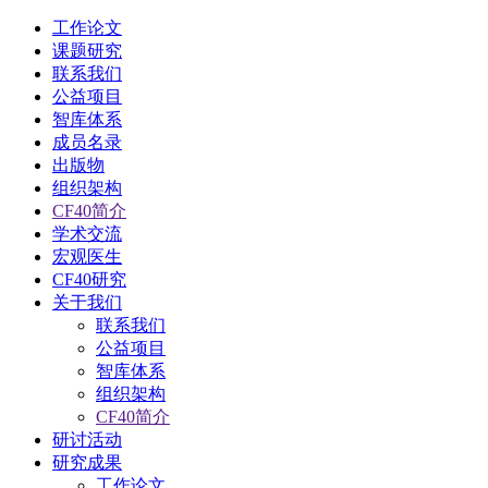
工作论文
课题研究
联系我们
公益项目
智库体系
成员名录
出版物
组织架构
CF40简介
学术交流
宏观医生
CF40研究
关于我们
联系我们
公益项目
智库体系
组织架构
CF40简介
研讨活动
研究成果
工作论文