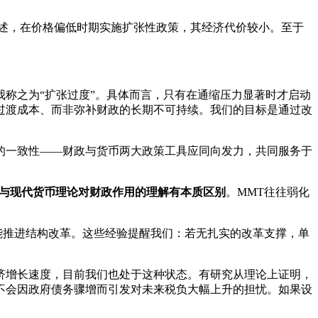
所述，在价格偏低时期实施扩张性政策，其经济代价较小。至于
称之为“扩张过度”。具体而言，只有在通缩压力显著时才启动
过渡成本、而非弥补财政的长期不可持续。我们的目标是通过改
的一致性——财政与货币两大政策工具应同向发力，共同服务于
与现代货币理论对财政作用的理解有本质区别
。MMT往往弱化
未能推进结构改革。这些经验提醒我们：若无扎实的改革支撑，单
济增长速度，目前我们也处于这种状态。有研究从理论上证明，
不会因政府债务骤增而引发对未来税负大幅上升的担忧。如果设