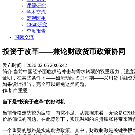
课题研究
学术交流
宏观医生
CF40研究
季度报告
国际交流
投资于改革——兼论财政货币政策协同
发布时间：2026-02-06 20:06:42
简介:当前中国经济面临供给冲击与需求转弱的双重压力，适
证明，在某些条件下——如流动性陷阱时期——采用货币融资
如果设计得当，完全可以避免这类问题。
作者:白重恩
当下是“投资于改革”的好时机
当前价格走势较为疲软，内需不足。从数据来看，无论是CPI还
价格偏低的问题。在此背景下，实现温和的通货膨胀将带来诸
一个重要的思路是实施刺激政策。其中，财政刺激是关键手段