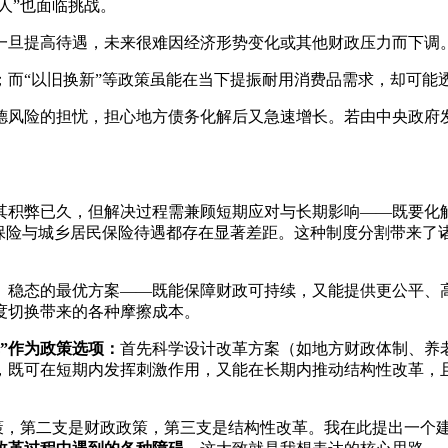
人”也面临挑战。
一旦提高待遇，未来很难因经济形势变化或其他财政压力而下调
；而“以旧换新”等政策虽能在当下提振耐用消费品需求，却可能
德风险的担忧，担心地方债务化解后又急速增长。若由中央政府
其积弊已久，但解决过程需兼顾短期应对与长期影响——既要化
工保险与城乡居民保险待遇都存在显著差距。这种制度分割带来了
。
、稳态的最优方案——既能保障财政可持续，又能提供更公平、
度切换带来的各种摩擦成本。
”作为政策选项：
首先科学设计改革方案（如地方财政体制、养
，既可在短期内发挥刺激作用，又能在长期内推动结构性改革，
政策，第二支是财政政策，第三支是结构性改革。我在此提出一个