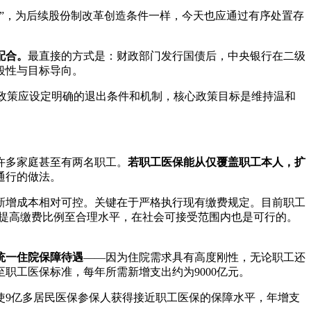
”，为后续股份制改革创造条件一样，今天也应通过有序处置存
配合。
最直接的方式是：财政部门发行国债后，中央银行在二级
段性与目标导向。
类政策应设定明确的退出条件和机制，核心政策目标是维持温和
许多家庭甚至有两名职工。
若职工医保能从仅覆盖职工本人，扩
通行的做法。
新增成本相对可控。关键在于严格执行现有缴费规定。目前职工
度提高缴费比例至合理水平，在社会可接受范围内也是可行的。
统一住院保障待遇
——因为住院需求具有高度刚性，无论职工还
职工医保标准，每年所需新增支出约为9000亿元。
使9亿多居民医保参保人获得接近职工医保的保障水平，年增支