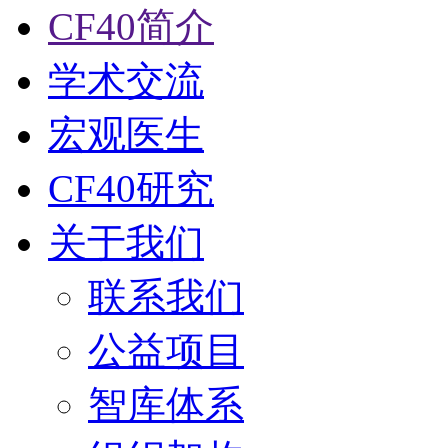
CF40简介
学术交流
宏观医生
CF40研究
关于我们
联系我们
公益项目
智库体系