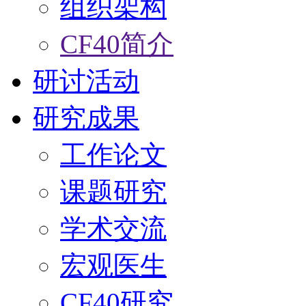
组织架构
CF40简介
研讨活动
研究成果
工作论文
课题研究
学术交流
宏观医生
CF40研究