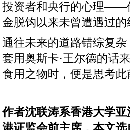
投资者和央行的心理——他
金脱钩以来未曾遭遇过的
通往未来的道路错综复杂
套用奥斯卡·王尔德的话
食用之物时，便是思考此
作者沈联涛系香港大学亚
港证监会前主席，本文选