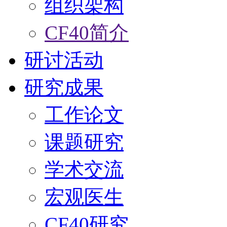
组织架构
CF40简介
研讨活动
研究成果
工作论文
课题研究
学术交流
宏观医生
CF40研究