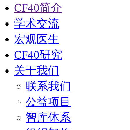
CF40简介
学术交流
宏观医生
CF40研究
关于我们
联系我们
公益项目
智库体系