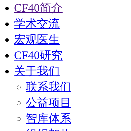
CF40简介
学术交流
宏观医生
CF40研究
关于我们
联系我们
公益项目
智库体系