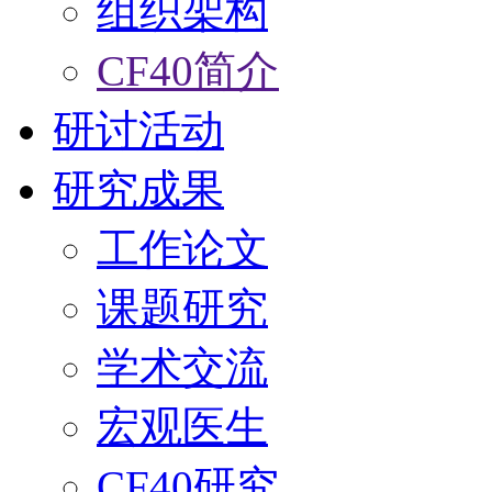
组织架构
CF40简介
研讨活动
研究成果
工作论文
课题研究
学术交流
宏观医生
CF40研究