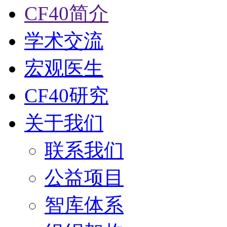
CF40简介
学术交流
宏观医生
CF40研究
关于我们
联系我们
公益项目
智库体系