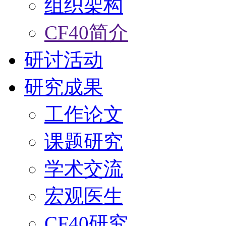
组织架构
CF40简介
研讨活动
研究成果
工作论文
课题研究
学术交流
宏观医生
CF40研究