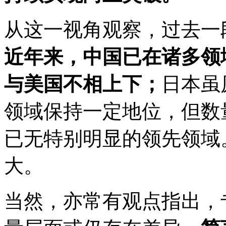
从这一视角观察，过去一
近年来，中国已在诸多领
与美国不相上下；
日本虽
领域保持一定地位，但数
已无特别明显的领先领域
大。
当然，亦常有观点指出，