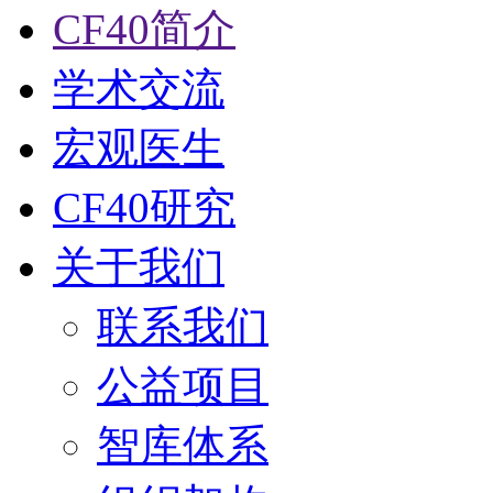
CF40简介
学术交流
宏观医生
CF40研究
关于我们
联系我们
公益项目
智库体系