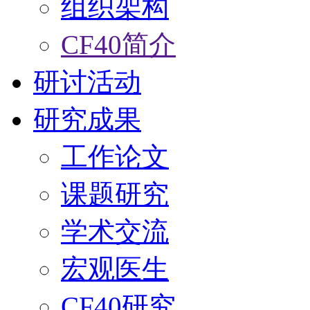
组织架构
CF40简介
研讨活动
研究成果
工作论文
课题研究
学术交流
宏观医生
CF40研究