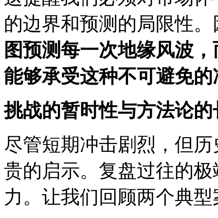
的边界和预测的局限性。
图预测每一次地缘风波，
能够承受这种不可避免的
挑战的暂时性与方法论的
尽管短期冲击剧烈，但历
贵的启示。复盘过往的极
力。让我们回顾两个典型