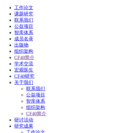
工作论文
课题研究
联系我们
公益项目
智库体系
成员名录
出版物
组织架构
CF40简介
学术交流
宏观医生
CF40研究
关于我们
联系我们
公益项目
智库体系
组织架构
CF40简介
研讨活动
研究成果
工作论文