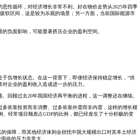
恶性循环，对经济增长非常不利。好在物价走势从2025年四季
出疲软区间，这是较为乐观的场景；另一方面，当前国际能源市
重的负面影响，可能显著挤压企业的盈利空间。
处于负增长状态。在这一背景下，即便经济保持稳定增长，“供
将对企业的盈利收入造成进一步的压力。
。回顾过去20年我国经济再平衡的进程，这一调整还在继续。
过多依靠投资而非消费、过多依靠外需而非内需，这样的增长模
例、经常项目顺差占GDP的比例，都已经发生了十分积极的变
实的保障，而其他经济体则会担忧中国大规模出口对其本土经济
业面临的压力非常大。