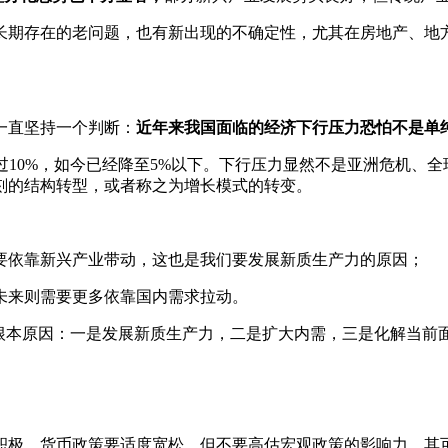
长期存在的老问题，也有新出现的不确定性，尤其在房地产、地
一直坚持一个判断：
近年来我国面临的经济下行压力恐怕不是单
超过10%，如今已经降至5%以下。下行压力显然不是亚洲危机
刻的结构转型，或者称之为增长模式的转变。
要依靠新兴产业带动，这也是我们要发展新质生产力的原因；
未来则需要更多依靠国内需求拉动。
的根本原因：一是发展新质生产力，二是扩大内需，三是化解当前
积极，货币政策要适度宽松，但不要高估宏观政策的影响力，其