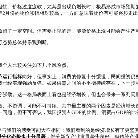
多担忧。价格过度疲软，尤其是出现负增长时，极易形成市场预期的
6年2月份的物价涨幅相对较高，一方面意味着物价有可能逐步走
预留了一定空间。但需要正视的是，能源价格上涨可能会产生严
行态势总体持乐观判断。
我个人比较关注如下几个风险点。
济运行指标向好，但事实上，消费的修复十分缓慢，民间投资仍
消费已经实现强劲反弹。如果供需之间的不平衡持续存在，下一步
分强劲。这一格局表面上看也是经济增长，但也会带来一系列问题
平衡、不协调，可能不可持续。其中最主要的两个因素是经济增长
问题，但不可否认，我国投资占GDP的比例、消费占GDP的比
伙伴与我们的感受可能大不相同：我们看到的是经济增长有了更坚
型分化态势也十分显著，
部分新兴产业发展势头良好，但传统产