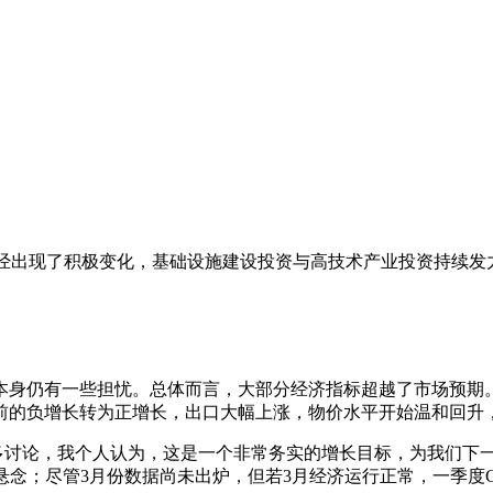
已经出现了积极变化，基础设施建设投资与高技术产业投资持续
本身仍有一些担忧。总体而言，大部分经济指标超越了市场预期
前的负增长转为正增长，出口大幅上涨，物价水平开始温和回升
标有诸多讨论，我个人认为，这是一个非常务实的增长目标，为我们
念；尽管3月份数据尚未出炉，但若3月经济运行正常，一季度GDP