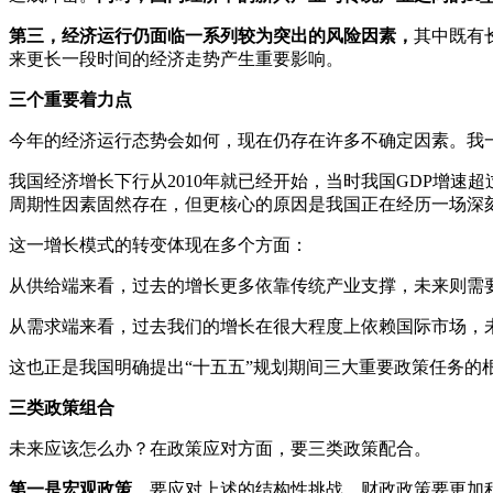
第三，经济运行仍面临一系列较为突出的风险因素，
其中既有
来更长一段时间的经济走势产生重要影响。
三个重要着力点
今年的经济运行态势会如何，现在仍存在许多不确定因素。我
我国经济增长下行从2010年就已经开始，当时我国GDP增速
周期性因素固然存在，但更核心的原因是我国正在经历一场深
这一增长模式的转变体现在多个方面：
从供给端来看，过去的增长更多依靠传统产业支撑，未来则需
从需求端来看，过去我们的增长在很大程度上依赖国际市场，
这也正是我国明确提出“十五五”规划期间三大重要政策任务
三类政策组合
未来应该怎么办？在政策应对方面，要三类政策配合。
第一是宏观政策
。要应对上述的结构性挑战，财政政策要更加