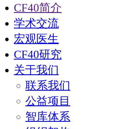
CF40简介
学术交流
宏观医生
CF40研究
关于我们
联系我们
公益项目
智库体系