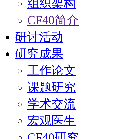
组织架构
CF40简介
研讨活动
研究成果
工作论文
课题研究
学术交流
宏观医生
CF40研究