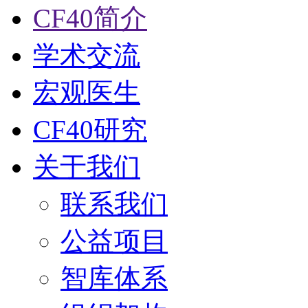
CF40简介
学术交流
宏观医生
CF40研究
关于我们
联系我们
公益项目
智库体系