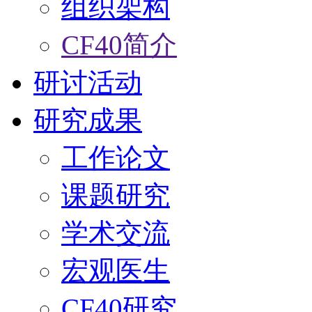
组织架构
CF40简介
研讨活动
研究成果
工作论文
课题研究
学术交流
宏观医生
CF40研究