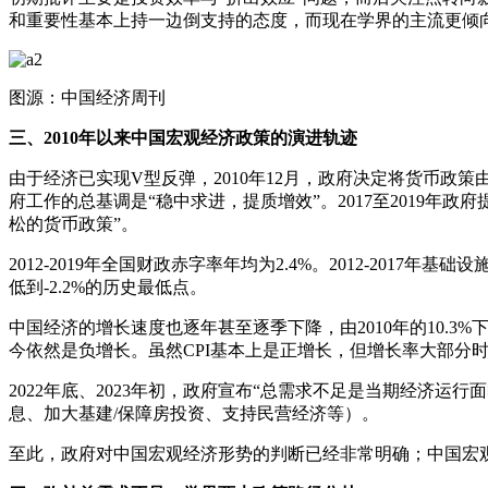
和重要性基本上持一边倒支持的态度，而现在学界的主流更倾向
图源：中国经济周刊
三、2010年以来中国宏观经济政策的演进轨迹
由于经济已实现V型反弹，2010年12月，政府决定将货币政策由
府工作的总基调是“稳中求进，提质增效”。2017至2019年
松的货币政策”。
2012-2019年全国财政赤字率年均为2.4%。2012-2017年基础
低到-2.2%的历史最低点。
中国经济的增长速度也逐年甚至逐季下降，由2010年的10.3%下降
今依然是负增长。虽然CPI基本上是正增长，但增长率大部分时
2022年底、2023年初，政府宣布“总需求不足是当期经济运
息、加大基建/保障房投资、支持民营经济等）。
至此，政府对中国宏观经济形势的判断已经非常明确；中国宏