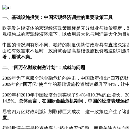
一、基础设施投资：中国宏观经济调控的重要政策工具
欧美发达经济体的宏观经济政策目标是充分就业与物价稳定，
规模构成的宏观经济环境下，以效用最大化与利润最大化为目
中国的情况则有所不同。独特的制度优势使政府具有直接决定
面临有效需求不足时，政府就会提高基础设施投资增速以刺激
著，屡试不爽。
二、“四万亿财政刺激计划”：成就与问题
2009年为了克服全球金融危机的冲击，中国政府推出“四万
2009年的“四万亿”使当年的基础设施投资增速飙升至44%，
2009年和2010年中国经济分别实现了9.4%和10.3%的正增长
14.5%。
总体而言，在国际金融危机期间，中国的经济表现远
尽管四万亿财政刺激计划取得巨大成功，这一政策也产生了诸多
度。
初期批评主要是投资效率与“挤出效应”问题，而后关注点转向