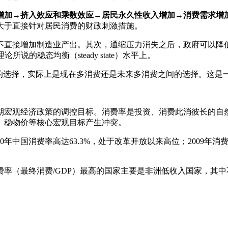
增加→挤入效应和乘数效应→居民永久性收入增加→消费需求增
大于直接针对居民消费的财政刺激措施。
不直接增加制造业产出。其次，通缩压力消失之后，政府可以降
的稳态均衡（steady state）水平上。
间的选择，实际上是现在多消费还是未来多消费之间的选择。这是
期宏观经济政策的调控目标。消费率是投资、消费此消彼长的自
、稳物价等核心宏观目标产生冲突。
990年中国消费率高达63.3%，处于改革开放以来高位；2009年
（最终消费/GDP）最高的国家主要是非洲低收入国家，其中不少