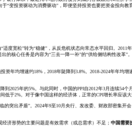
于“变投资驱动为消费驱动”，即便坚持投资也要把资金投向教育、
“适度宽松”转为“稳健”，从反危机状态向常态水平回归。2011年
政府提出的核心任务是内容为“三去一降一补”的“供给侧结构性改
设施投资年均增速约18%，2018年陡降到3.8%。2018-2024年年
到2025年的5%。与此同时，中国的PPI自2012年3月连续54个月
间低于2%。对于像中国这样的经济体，正常的CPI增长率应该大致
行面临的突出矛盾”。2024年9至10月央行、发改委、财政部密
观经济形势的主要问题是有效需求（或总需求）不足；
中国需要