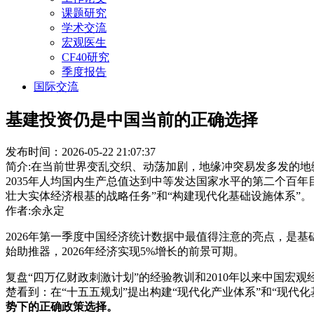
课题研究
学术交流
宏观医生
CF40研究
季度报告
国际交流
基建投资仍是中国当前的正确选择
发布时间：2026-05-22 21:07:37
简介:在当前世界变乱交织、动荡加剧，地缘冲突易发多发的
2035年人均国内生产总值达到中等发达国家水平的第二个百
壮大实体经济根基的战略任务”和“构建现代化基础设施体系”。
作者:余永定
2026年第一季度中国经济统计数据中最值得注意的亮点，是基础
始助推器，2026年经济实现5%增长的前景可期。
复盘“四万亿财政刺激计划”的经验教训和2010年以来中国宏
楚看到：在“十五五规划”提出构建“现代化产业体系”和“现代
势下的正确政策选择。