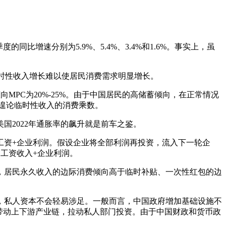
比增速分别为5.9%、5.4%、3.4%和1.6%。事实上，虽
时性收入增长难以使居民消费需求明显增长。
费倾向MPC为20%-25%。由于中国居民的高储蓄倾向，在正常情况
更遑论临时性收入的消费乘数。
2022年通胀率的飙升就是前车之鉴。
工资+企业利润。假设企业将全部利润再投资，流入下一轮企
工资收入+企业利润。
，居民永久收入的边际消费倾向高于临时补贴、一次性红包的边
，私人资本不会轻易涉足。一般而言，中国政府增加基础设施不
带动上下游产业链，拉动私人部门投资。由于中国财政和货币政