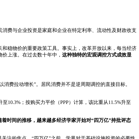
民消费与企业投资是家庭和企业在特定利率、流动性及财政收支
长和稳物价的重要政策工具。事实上，改革开放以来，每当经济
物价上涨。在过去数十年中，
这种独特的宏观调控方式成效显
、以消费拉动增长”。居民消费并不是逆周期调控的直接目标。
提升至10.3%；按购买力平价（PPP）计算，该比重从11.5%升至
随着时间的推移，越来越多经济学家开始对“四万亿”持批评态
关注的焦点。“四万亿”之前，学界对于基础设施投资的必要性