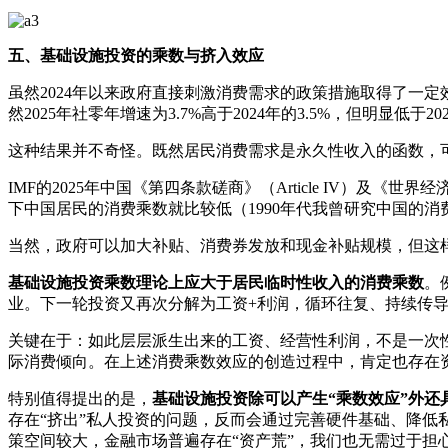
五、基础设施投资的乘数与挤入效应
虽然2024年以来政府直接刺激消费需求的政策措施取得了一定效果
然2025年社零年增速为3.7%高于2024年的3.5%，但明显低于202
这种结果并不奇怪。既然居民消费需求是永久性收入的函数，
IMF的2025年中国《第四条款磋商》（Article IV）及《
下中国居民的消费乘数就比较低（1990年代我曾研究中国的消
当然，政府可以加大补贴、消费券发放和现金补贴规模，但这样
基础设施投资乘数理论上应大于居民临时性收入的消费乘数
。
业。下一轮投资又再次分解为工资+利润，循环往复、持续传导
关键在于：如此层层派生出来的工资、经营性利润，不是一次
际消费倾向。在上述消费乘数效应的创造过程中，肯定也存在
特别值得提出的是，
基础设施投资除可以产生“乘数效应”外还
存在“挤出”私人投资的问题，反而会通过完善硬件基础、降
策空间较大，金融市场普遍存在“资产荒”，我们也无需过于担