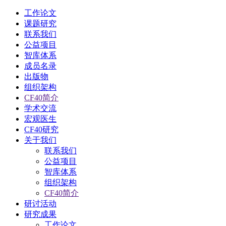
工作论文
课题研究
联系我们
公益项目
智库体系
成员名录
出版物
组织架构
CF40简介
学术交流
宏观医生
CF40研究
关于我们
联系我们
公益项目
智库体系
组织架构
CF40简介
研讨活动
研究成果
工作论文