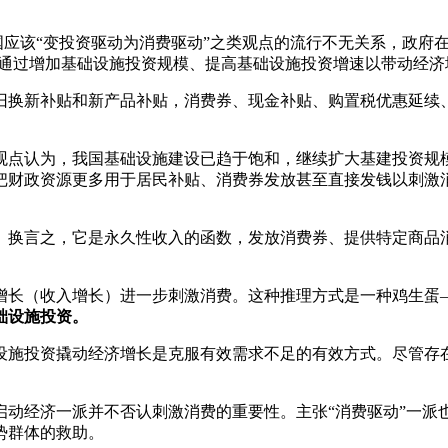
中国应该“变投资驱动为消费驱动”之类观点的流行不无关系，政府
出通过增加基础设施投资规模、提高基础设施投资增速以带动经济
以旧换新补贴和新产品补贴，消费券、现金补贴、购置税优惠延续、
观点认为，我国基础设施建设已趋于饱和，继续扩大基建投资规模
把财政资源更多用于居民补贴、消费券发放甚至直接发钱以刺激
。换言之，它是永久性收入的函数，发放消费券、提供特定商品
增长（收入增长）进一步刺激消费。这种推理方式是一种鸡生蛋
础设施投资。
设施投资撬动经济增长是克服有效需求不足的有效方式。尽管存
启动经济一派并不否认刺激消费的重要性。主张“消费驱动”一派
势群体的救助。