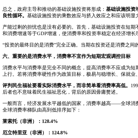
总之，政府主导和推动的基础设施投资将形成：
基础设施投资
良性循环。
基础设施投资的乘数效应与挤入效应之和应该明显
产能过剩的担忧也是没有必要的。首先，基础设施投资在短期
和消费增速等于GDP增速，使消费率和投资率稳定在经济增长理论所说
“投资的最终目的是消费”完全正确。当期在投资还是消费之
六、重要的是消费水平，消费率不宜作为短期宏观调控目标
消费水平与消费率是完全不同的概念，提高消费率不应成为短
上行。若将消费率硬性作为政策目标，极易与稳增长、保就业
评判民生福祉要看实际消费水平，而非简单看消费率高低。
1
后者也不意味着民生福祉恶化，背后的原因毋庸赘述。
一般而言，经济发展水平越低的国家，消费率越高——全球消费率
全球消费率梯队由高到低排序如下：
莱索托（非洲）：128.4%
厄立特里亚（非洲）：124.8%