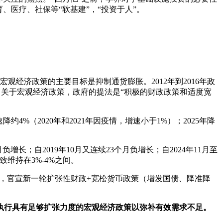
医疗、社保等“软基建”，“投资于人”。
宏观经济政策的主要目标是抑制通货膨胀。2012年到2016年政
革”。关于宏观经济政策，政府的提法是“积极的财政政策和适度宽
均增速降约4%（2020年和2021年因疫情，增速小于1%）；2025年降
负增长；自2019年10月又连续23个月负增长；自2024年11月至
维持在3%-4%之间。
集开会，官宣新一轮扩张性财政+宽松货币政策（增发国债、降准降
执行具有足够扩张力度的宏观经济政策以弥补有效需求不足。