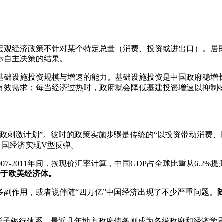
宏观经济政策不针对某个特定总量（消费、投资或进出口）。居
标自主决策的结果。
基础设施投资规模与增速的能力。基础设施投资是中国政府稳增
有效需求；每当经济过热时，政府就会降低基建投资增速以抑制
亿财政刺激计划”。彼时的政策实施步骤是传统的“以投资带动消费
让中国经济实现V型反弹。
。2007-2011年间，按现价汇率计算，中国GDP占全球比重从6.2%
好于欧美经济体。
副作用，或者说伴随“四万亿”中国经济出现了不少严重问题。
影子银行体系，最近几年地方政府债务则成为各级政府和经济学界