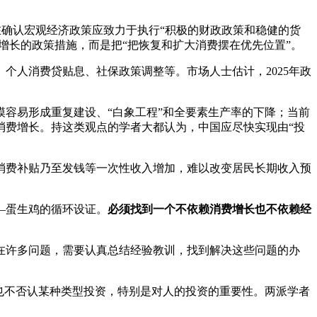
在确认宏观经济政策应致力于执行“积极的财政政策和稳健的货
增长的政策措施，而是把“把恢复和扩大消费摆在优先位置”。
个人消费贷贴息、社保政策调整等。市场人士估计，2025年政
容易形成重复建设、“白象工程”和全要素生产率的下降；当前
消费增长。持这类观点的学者大都认为，中国应尽快实现由“投
消费补贴乃至发钱等一次性收入增加，难以改变居民长期收入预
—蛋生鸡的循环设证。
必须找到一个不依赖消费增长也不依赖经
在许多问题，需要认真总结经验教训，找到解决这些问题的办
也不否认某种类型投资，特别是对人的投资的重要性。两派学者