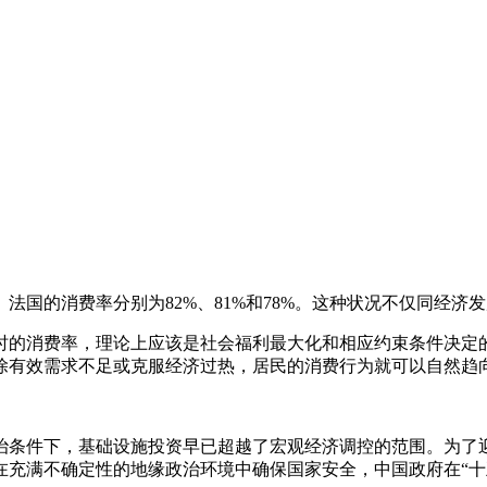
法国的消费率分别为82%、81%和78%。这种状况不仅同经
时的消费率，理论上应该是社会福利最大化和相应约束条件决定
除有效需求不足或克服经济过热，居民的消费行为就可以自然趋
条件下，基础设施投资早已超越了宏观经济调控的范围。为了迎
充满不确定性的地缘政治环境中确保国家安全，中国政府在“十