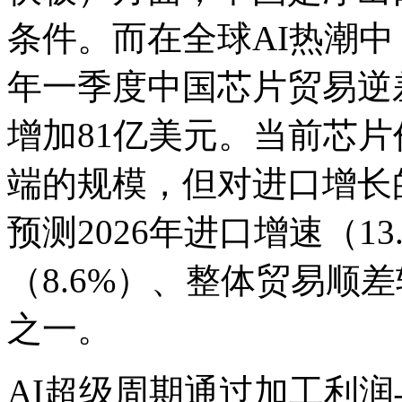
条件。而在全球AI热潮
年一季度中国芯片贸易逆
增加81亿美元。当前芯
端的规模，但对进口增长
预测2026年进口增速（1
（8.6%）、整体贸易顺差
之一。
AI超级周期通过加工利