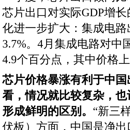
芯片出口对实际GDP增
化进一步扩大：集成电路出
3.7%。4月集成电路对中
4.9个百分点，其中价格上
芯片价格暴涨有利于中国
看，情况就比较复杂，也让
形成鲜明的区别。
“新三
伏板）方面，中国是净出