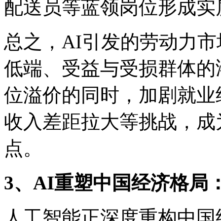
配送员等蓝领岗位形成实
总之，AI引发的劳动力市
低端、受益与受损群体的
位溢价的同时，加剧就业
收入差距拉大等挑战，成
点。
3、AI重塑中国经济格局
人工智能正深度重构中国