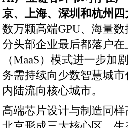
京、上海、深圳和杭州四
数万颗高端GPU、海量
分头部企业最后都落户在
（MaaS）模式进一步加
务需持续向少数智慧城市
内陆流向核心城市。
高端芯片设计与制造同样
北京形成三大核心区，生