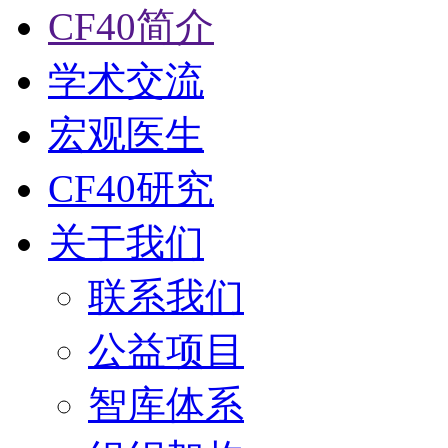
CF40简介
学术交流
宏观医生
CF40研究
关于我们
联系我们
公益项目
智库体系