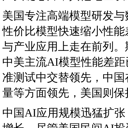
美国专注高端模型研发与
性价比模型快速缩小性能
与产业应用上走在前列。
中美主流AI模型性能差距
准测试中交替领先，中国
量等方面领先，美国则保
中国AI应用规模迅猛扩