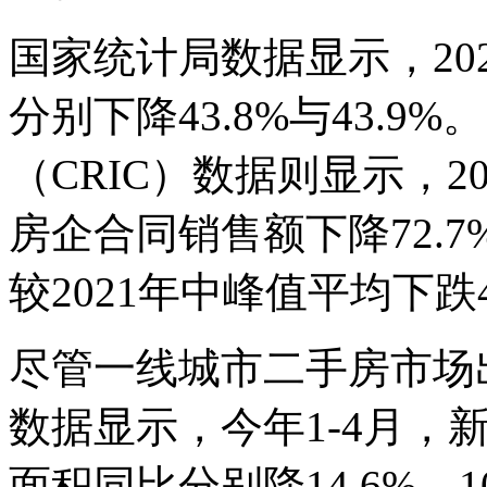
国家统计局数据显示，202
分别下降43.8%与43.
（CRIC）数据则显示，2
房企合同销售额下降72.7
较2021年中峰值平均下
尽管一线城市二手房市场
数据显示，今年1-4月，
面积同比分别降14.6%、10