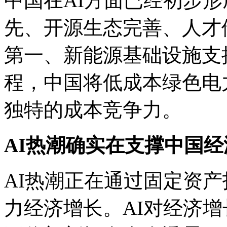
中国在AI方面已经初步
先、开源生态完善、人才
第一、新能源基础设施支
程，中国将低成本绿色电
独特的成本竞争力。
AI热潮确实在支撑中国
AI热潮正在通过固定资
力经济增长。AI对经济