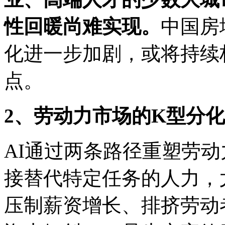
性回暖尚难实现。
中国房
化进一步加剧，或将持续
点。
2、劳动力市场的K型分化
AI通过两条路径重塑劳动
接替代特定任务的人力，
压制薪资增长、排挤劳动