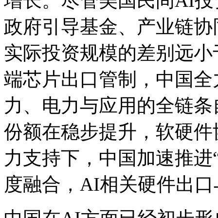
增长。尽管美国民间AI
政府引导基金、产业链协
实际投资规模的差别远小
端芯片出口管制，中国全
力、电力与应用的全链条
份额在稳步提升，软硬件
力支持下，中国加速推进“
度融合，AI相关硬件出