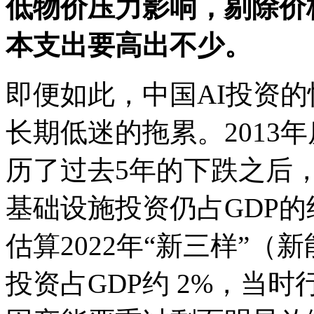
低物价压力影响，剔除价
本支出要高出不少。
即便如此，中国AI投资
长期低迷的拖累。2013年
历了过去5年的下跌之后
基础设施投资仍占GDP的
估算2022年“新三样”
投资占GDP约 2%，当