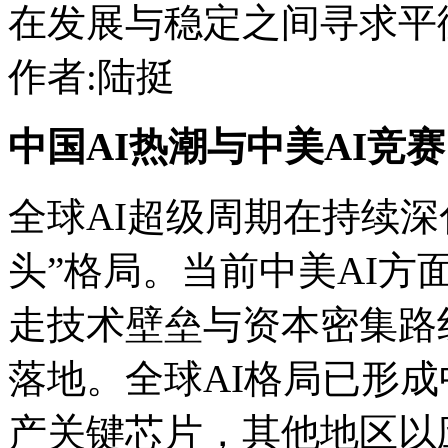
在发展与稳定之间寻求平
作者:陆挺
中国AI热潮与中美AI竞赛
全球AI超级周期在持续深
头”格局。当前中美AI
走技术壁垒与资本密集路
落地。全球AI格局已形
产关键芯片，其他地区以