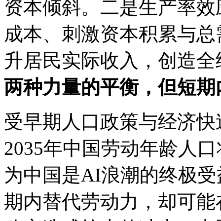
资本倾斜。二是生产率效
成本、刺激资本积累与总
升居民实际收入，创造全
两种力量的平衡，但短期
受早期人口政策与经济快
2035年中国劳动年龄人
为中国是AI浪潮的终极受
期内替代劳动力，却可能