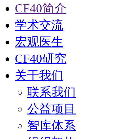
CF40简介
学术交流
宏观医生
CF40研究
关于我们
联系我们
公益项目
智库体系