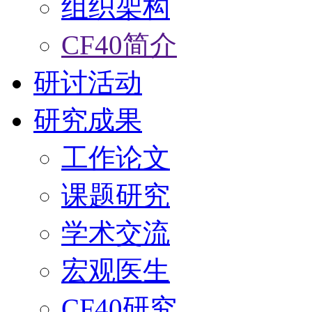
组织架构
CF40简介
研讨活动
研究成果
工作论文
课题研究
学术交流
宏观医生
CF40研究