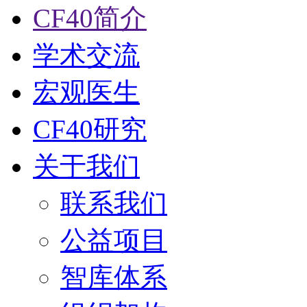
CF40简介
学术交流
宏观医生
CF40研究
关于我们
联系我们
公益项目
智库体系