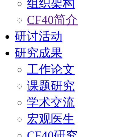
组织架构
CF40简介
研讨活动
研究成果
工作论文
课题研究
学术交流
宏观医生
CF40研究