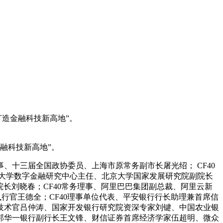
打造金融科技新高地”。
金融科技新高地”。
理事、十三届全国政协委员、上海市原常务副市长屠光绍； CF40
京大学数字金融研究中心主任、北京大学国家发展研究院副院长
院长刘晓春；CF40常务理事、阿里巴巴集团副总裁、阿里云新
执行官王德全；CF40理事单位代表、平安银行行长助理兼首席信
技术官吕仲涛、国家开发银行研究院资深专家刘键、中国农业银
邦华一银行副行长王文锋、财信证券首席经济学家伍超明、微众