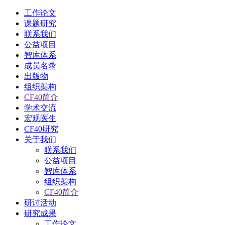
工作论文
课题研究
联系我们
公益项目
智库体系
成员名录
出版物
组织架构
CF40简介
学术交流
宏观医生
CF40研究
关于我们
联系我们
公益项目
智库体系
组织架构
CF40简介
研讨活动
研究成果
工作论文