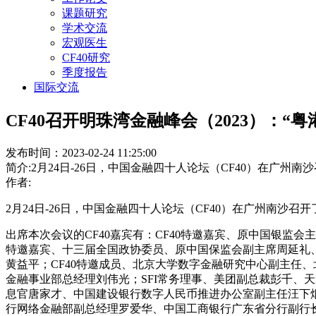
课题研究
学术交流
宏观医生
CF40研究
季度报告
国际交流
CF40召开明珠湾金融峰会（2023）：
发布时间：2023-02-24 11:25:00
简介:2月24日-26日，中国金融四十人论坛（CF40）在广州
作者:
2月24日-26日，中国金融四十人论坛（CF40）在广州南沙召
出席本次会议的CF40嘉宾有：CF40特邀嘉宾、原中国银监会
特邀嘉宾、十三届全国政协委员、原中国保监会副主席周延礼、
黄益平；CF40特邀成员、北京大学数字金融研究中心副主任、
金融事业部总经理刘伟光；SFI常务理事、美团副总裁彭千、天
息官唐家才、中国建设银行数字人民币推进办公室副主任汪下
行网络金融部副总经理罗爱华、中国工商银行广东省分行副行