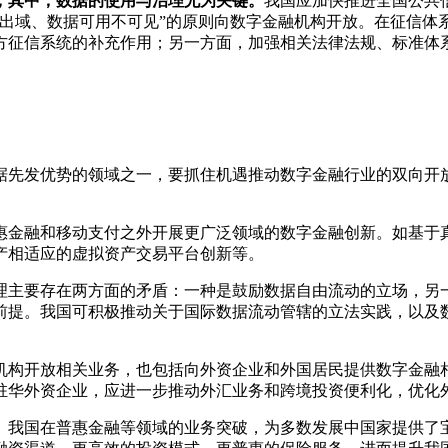
，其中，数据的使用与治理尤为关键。
我国应加快推进全国公共
不出域、数据可用不可见”的原则向数字金融机构开放。在征信体
方征信系统的补充作用；另一方面，加强相关法律法规、标准体
据先发优势的领域之一，要抓住机遇推动数字金融行业的双向开
惠金融和移动支付之外开展更广泛领域的数字金融创新。如基于
产相适应的虚拟资产交易平台创新等。
理主要存在两方面的矛盾：一种是鼓励数据自由流动的立场，另
前提。我国可积极推动关于国际数据流动管辖的立法实践，以及
机构开放相关业务，也包括向外资企业和外国居民提供数字金融
驻华外资企业，应进一步推动外汇业务和跨境投资便利化，优化
。
我国在普惠金融等领域的业务突破，为多数发展中国家提供了宝