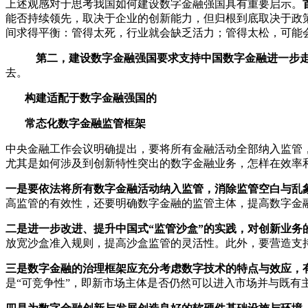
上述观感对于思考我国如何建设数字金融强国具有重要启示。
能否持续领先，取决于企业的创新能力，但归根到底取决于政
间求得平衡：管得太死，行业就会缺乏活力；管得太松，可能
第二，建设数字金融强国要求支持中国数字金融进一步
去。
构建适配于数字金融强国的
常态化数字金融监管框架
中央金融工作会议明确提出，要将所有金融活动全部纳入监管
尤其是如何涉及到创新特性突出的数字金融业务，怎样在效率
一是要依法将所有数字金融活动纳入监管，消除监管空白与乱
高监管的有效性，还要明确数字金融的监管主体，提高数字金
二是进一步改进、提升中国式“监管沙盒”的实践，对创新业务
放宽沙盒准入规则，提高沙盒监管的灵活性。此外，要营造支
三是数字金融的治理框架应充分考虑数字技术的特点与效应，
是“可竞争性”，即新市场主体是否仍然可以进入市场并与既