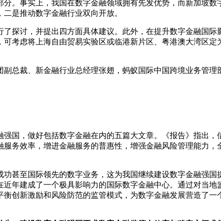
部分。事实上，我国在数字金融领域拥有先发优势，而新加坡数
，二是推动数字金融行业双向开放。
行了探讨，并提出四方面具体建议。此外，在提升数字金融国际影
，可考虑将上海自由贸易实验区或临港新片区、粤港澳大湾区定为
团副总裁、新金融行业总经理张翅，蚂蚁国际中国跨境业务管理
设金融强国，做好包括数字金融在内的五篇大文章。《报告》指出
融服务效率，增进金融服务的普惠性，增强金融风险管理能力，
对成功甚至国际领先的数字业务，这为我国继续建设数字金融强国
在近年建成了一个极具影响力的国际数字金融中心。通过对当地
平衡创新激励和风险防范的监管模式，为数字金融发展营造了一