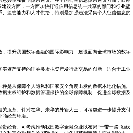
信息共享和征信体系建设。在全国公共信息体系建设方面，鼓励
系建设方面，一方面加快打通信用信息统一共享的部门和行业壁
系、监管能力和人才供给，特别是加强违法采集个人征信信息的
放，提升我国数字金融的国际影响力，建设面向全球市场的数字
真实资产支持的证券类虚拟资产发行及交易的创新、适合于工业
一种是从保障个人隐私和国家安全角度出发的数据本地化措施。
数据主权维护和数据管理保护的全球保障机制，促进全球数据及
相关服务。针对在华、来华的外籍人士，可考虑进一步提升支付
外商经营环境。
贵经验。可考虑推动我国数字金融企业以布局“一带一路”沿线