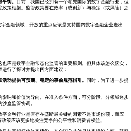
得平衡。
目前，我国已经拥有一个领先国际的数字金融行业，但
管政策框架。监管政策要在效率（或创新）与稳定（或风险）之
数字金融领域，开放的重点应该是支持国内数字金融企业走出
这也应是数字金融常态化监管的重要原则。但具体该怎么落实，
章进行了探讨并提出四方面建议：
联活动提供可预期、稳定的事前规范指引。
同时，为了进一步提
的影响和价值为导向。在准入条件方面，可分阶段、分领域逐步
的沙盒监管协调。
数字金融行业是否存在垄断最关键的因素不是市场份额，而应
管政策应该更多地关注竞争的公平性和消费者权益。