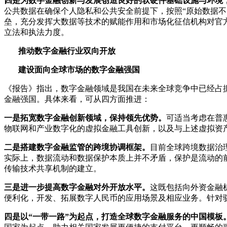
四是为数字金融创新与发展创造良好的软硬件基础设施与环境
公共数据在确保个人隐私和公共安全前提下，按照“原始数据
垒，充分发挥大数据等技术的赋能作用和市场化征信机构对官
立法和执法力度。
推动数字金融行业双向开放
建设面向全球市场的数字金融强国
《报告》指出，数字金融领域是我国在未来全球竞争中已经占
金融强国。具体来看，可从四方面推进：
一是拓宽数字金融创新领域，保持领先优势。
可适当考虑在普
物联网和产业数字化的虚拟金融工具创新，以及与上述虚拟资
二是搭建数字金融监管的跨境协调框架。
目前全球跨境数据治
实际上，数据流动和数据保护本质上并不矛盾，保护是流动的
传输技术共享机制的建立。
三是进一步提高数字金融对外开放水平。
这既包括向外资金融
便利化，开发、拓展数字人民币的应用场景及相应业务。针对
四是以“一带一路”为起点，打造全球数字金融服务的中国模板