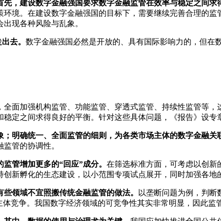
首先，建设数字金融强国要求数字金融监管在效率与稳定之间求
策环境。在建设数字金融强国的目标下，需要继续完善合理的监
会出现各种风险与乱象。
走出去。
数字金融强国必然是开放的、具有国际影响力的，但在
，全面加强机构监管、功能监管、穿透式监管、持续性监管等，
和稳定之间求得良好的平衡。针对这些具体问题，《报告》设专
象；明确统一、全面监管的细则，为各类市场主体的数字金融关
融监管的协调性。
的监管增加更多的“回应”成分。
在筛选标准方面，可考虑以创新
持创新孵化的生态建设，以小范围专项试点展开，同时加强各地
有些领域不宜照搬传统金融监管的做法。
以垄断问题为例，判断
有主体竞争。我国数字经济领域的可竞争性其实非常明显，因此监