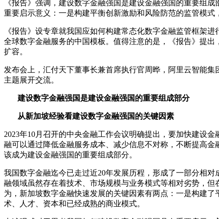
《报告》强调，建设数字金融强国是建设金融强国的重要组成
重要启示意义：一是构建平衡创新激励和风险防范的监管模式
《报告》设专章就我国应如何构建常态化数字金融监管框架进
全球数字金融服务的中国模板。值得注意的是，《报告》提出
扩容。
发布会上，汇付天下董事长兼首席执行官周晔，阿里云智能集
主题展开交流。
建设数字金融强国是建设金融强国的重要组成部分
从新加坡经验看建设数字金融强国的关键因素
2023年10月召开的中央金融工作会议明确提出，要加快建
融可以通过降低金融服务成本、减少信息不对称，不断提高金
该成为建设金融强国的重要组成部分。
我国数字金融迄今已走过近20年发展历程，形成了一部分相
融领域虽然存在着技术、市场规模与业务模式等相对劣势，但
为，新加坡数字金融快速发展的关键因素有两点：一是构建了
术、人才、资本和已经成熟的商业模式。