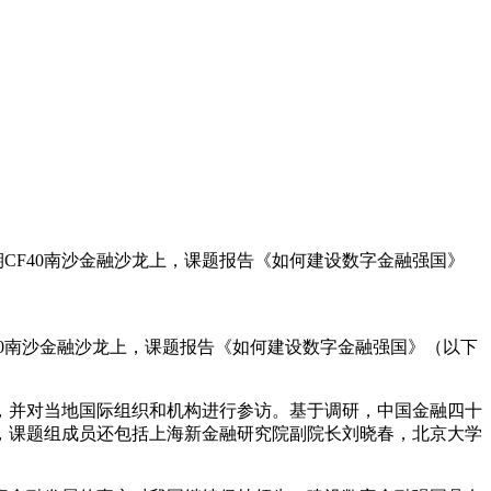
期CF40南沙金融沙龙上，课题报告《如何建设数字金融强国》
40南沙金融沙龙上，课题报告《如何建设数字金融强国》（以下
节，并对当地国际组织和机构进行参访。基于调研，中国金融四十
，课题组成员还包括上海新金融研究院副院长刘晓春，北京大学