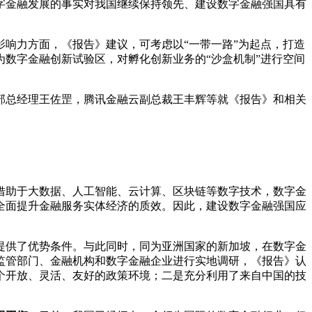
字金融发展的事实对我国继续保持领先、建设数字金融强国具有
响力方面，《报告》建议，可考虑以“一带一路”为起点，打造
数字金融创新试验区，对孵化创新业务的“沙盒机制”进行空间
部总经理王佐罡，腾讯金融云副总裁王丰辉等就《报告》和相关
，借助于大数据、人工智能、云计算、区块链等数字技术，数字金
全面提升金融服务实体经济的质效。因此，建设数字金融强国应
提供了优势条件。与此同时，同为亚洲国家的新加坡，在数字金
监管部门、金融机构和数字金融企业进行实地调研，《报告》认
个开放、灵活、友好的政策环境；二是充分利用了来自中国的技