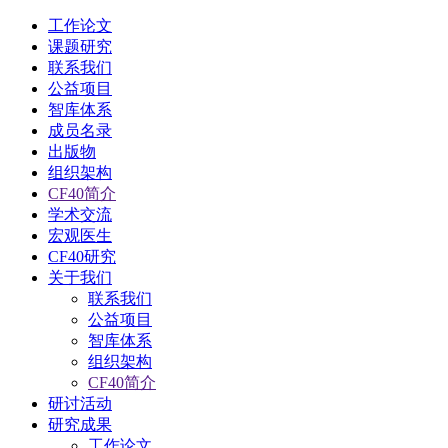
工作论文
课题研究
联系我们
公益项目
智库体系
成员名录
出版物
组织架构
CF40简介
学术交流
宏观医生
CF40研究
关于我们
联系我们
公益项目
智库体系
组织架构
CF40简介
研讨活动
研究成果
工作论文