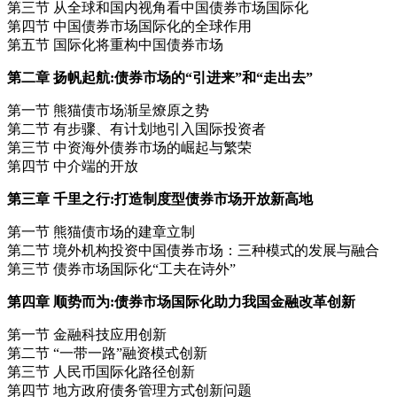
第三节 从全球和国内视角看中国债券市场国际化
第四节 中国债券市场国际化的全球作用
第五节 国际化将重构中国债券市场
第二章 扬帆起航:债券市场的“引进来”和“走出去”
第一节 熊猫债市场渐呈燎原之势
第二节 有步骤、有计划地引入国际投资者
第三节 中资海外债券市场的崛起与繁荣
第四节 中介端的开放
第三章 千里之行:打造制度型债券市场开放新高地
第一节 熊猫债市场的建章立制
第二节 境外机构投资中国债券市场：三种模式的发展与融合
第三节 债券市场国际化“工夫在诗外”
第四章 顺势而为:债券市场国际化助力我国金融改革创新
第一节 金融科技应用创新
第二节 “一带一路”融资模式创新
第三节 人民币国际化路径创新
第四节 地方政府债务管理方式创新问题