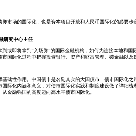
债券市场的国际化，也是资本项目开放和人民币国际化的必要步
融研究中心主任
拿到或即将拿到“入场券”的国际金融机构，如何为连接本地和国
债市国际化过程中把握投资银行、资产和财富管理、碳金融以及E
挥基础性作用。中国债市是名副其实的大国债市，债市国际化之
市国际化内涵和意义，对债市国际化实践和制度建设做了详细梳
，从金融强国的高度迈向高水平债市国际化。