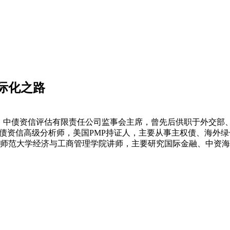
际化之路
员，中债资信评估有限责任公司监事会主席，曾先后供职于外交
张琪，中债资信高级分析师，美国PMP持证人，主要从事主权债、
北京师范大学经济与工商管理学院讲师，主要研究国际金融、中资海