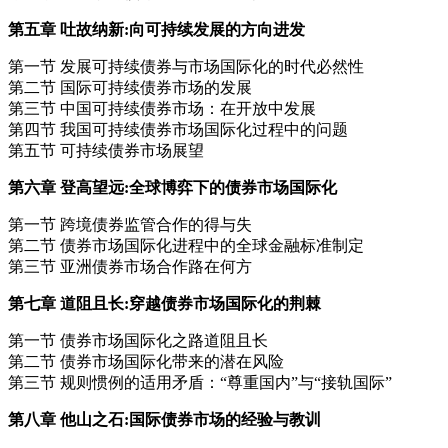
第五章 吐故纳新:向可持续发展的方向进发
第一节 发展可持续债券与市场国际化的时代必然性
第二节 国际可持续债券市场的发展
第三节 中国可持续债券市场：在开放中发展
第四节 我国可持续债券市场国际化过程中的问题
第五节 可持续债券市场展望
第六章 登高望远:全球博弈下的债券市场国际化
第一节 跨境债券监管合作的得与失
第二节 债券市场国际化进程中的全球金融标准制定
第三节 亚洲债券市场合作路在何方
第七章 道阻且长:穿越债券市场国际化的荆棘
第一节 债券市场国际化之路道阻且长
第二节 债券市场国际化带来的潜在风险
第三节 规则惯例的适用矛盾：“尊重国内”与“接轨国际”
第八章 他山之石:国际债券市场的经验与教训