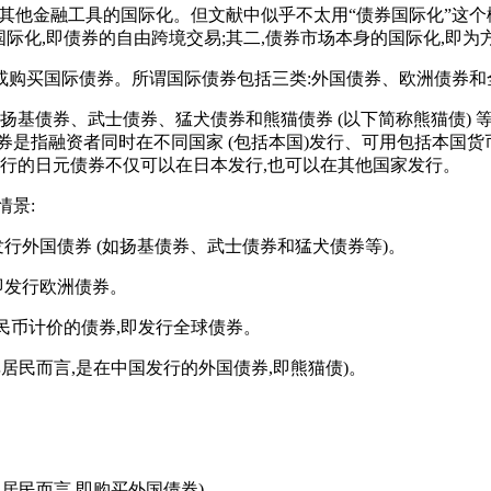
和其他金融工具的国际化。但文献中似乎不太用“债券国际化”这个
ents)的国际化,即债券的自由跨境交易;其二,债券市场本身的国际
或购买国际债券。所谓国际债券包括三类:外国债券、欧洲债券和
如扬基债券、武士债券、猛犬债券和熊猫债券 (以下简称熊猫债)
券是指融资者同时在不同国家 (包括本国)发行、可用包括本国
发行的日元债券不仅可以在日本发行,也可以在其他国家发行。
情景:
发行外国债券 (如扬基债券、武士债券和猛犬债券等)。
即发行欧洲债券。
人民币计价的债券,即发行全球债券。
居民而言,是在中国发行的外国债券,即熊猫债)。
居民而言,即购买外国债券)。