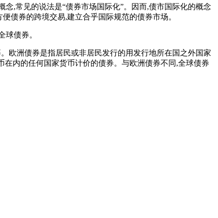
概念,常见的说法是“债券市场国际化”。因而,债市国际化的概念
化,即为方便债券的跨境交易,建立合乎国际规范的债券市场。
全球债券。
 等。欧洲债券是指居民或非居民发行的用发行地所在国之外国家
货币在内的任何国家货币计价的债券。与欧洲债券不同,全球债券