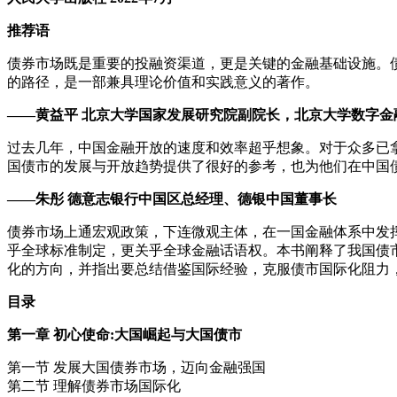
推荐语
债券市场既是重要的投融资渠道，更是关键的金融基础设施。
的路径，是一部兼具理论价值和实践意义的著作。
——黄益平 北京大学国家发展研究院副院长，北京大学数字金
过去几年，中国金融开放的速度和效率超乎想象。对于众多已
国债市的发展与开放趋势提供了很好的参考，也为他们在中国
——朱彤 德意志银行中国区总经理、德银中国董事长
债券市场上通宏观政策，下连微观主体，在一国金融体系中发
乎全球标准制定，更关乎全球金融话语权。本书阐释了我国债
化的方向，并指出要总结借鉴国际经验，克服债市国际化阻力
目录
第一章 初心使命:大国崛起与大国债市
第一节 发展大国债券市场，迈向金融强国
第二节 理解债券市场国际化