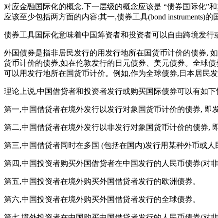
对应金融国际化的概念,下一层级的概念应该是 “债券国际化”
应该至少包括两方面的内容:其一,债券工具(bond instrum
债券工具国际化意味着中国筹资者和投资者可以自由跨境发行
外国债券是指非居民发行的用发行地所在国货币计价的债券, 
货币计价的债券,如在伦敦发行的日元债券、美元债券。全球债
可以用发行地所在国货币计价。例如,作为全球债券,日本居民
理论上说,中国借贷者和投资者发行或购买国际债券可以有如下
第一,中国借贷者在境外发行以发行对象国货币计价的债券, 即
第二,中国借贷者在境外发行以非发行对象国货币计价的债券, 
第三,中国借贷者同时在多国 (包括在国内)发行用某种外币或
第四,中国投资者购买外国借贷者在中国发行的人民币债券(对非
第五,中国投资者在境外购买外国借贷者发行的欧洲债券。
第六,中国投资者在境外购买外国借贷者发行的全球债券。
第七,境外投资者在中国购买中国借贷者发行的人民币债券(对非