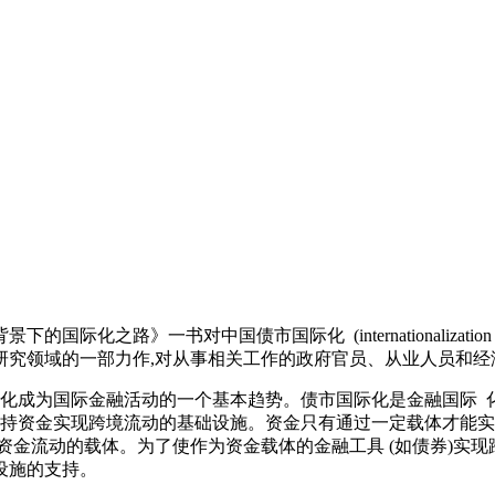
路》一书对中国债市国际化 (internationalization o
研究领域的一部力作,对从事相关工作的政府官员、从业人员和经
际化成为国际金融活动的一个基本趋势。债市国际化是金融国际 
, 支持资金实现跨境流动的基础设施。资金只有通过一定载体才能
资金流动的载体。为了使作为资金载体的金融工具 (如债券)实现
设施的支持。