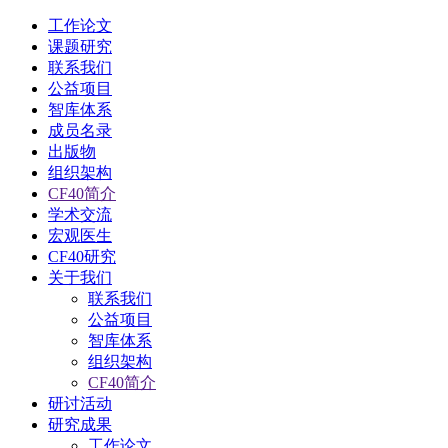
工作论文
课题研究
联系我们
公益项目
智库体系
成员名录
出版物
组织架构
CF40简介
学术交流
宏观医生
CF40研究
关于我们
联系我们
公益项目
智库体系
组织架构
CF40简介
研讨活动
研究成果
工作论文