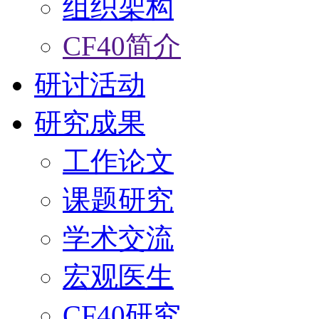
组织架构
CF40简介
研讨活动
研究成果
工作论文
课题研究
学术交流
宏观医生
CF40研究