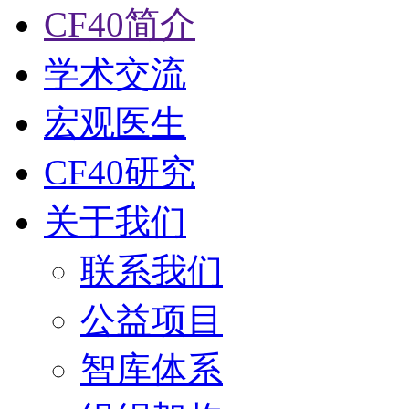
CF40简介
学术交流
宏观医生
CF40研究
关于我们
联系我们
公益项目
智库体系