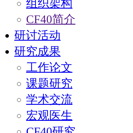
组织架构
CF40简介
研讨活动
研究成果
工作论文
课题研究
学术交流
宏观医生
CF40研究