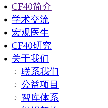
CF40简介
学术交流
宏观医生
CF40研究
关于我们
联系我们
公益项目
智库体系