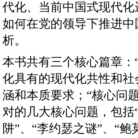
代化、当前中国式现代化
如何在党的领导下推进中
析。
本书共有三个核心篇章：
化具有的现代化共性和社
涵和本质要求；“核心问
对的几大核心问题，包括“
阱”、“李约瑟之谜”、“鲍