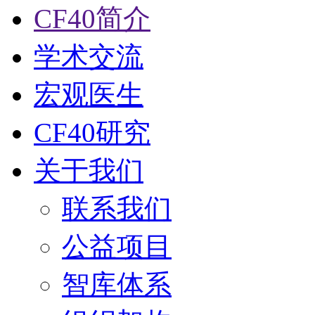
CF40简介
学术交流
宏观医生
CF40研究
关于我们
联系我们
公益项目
智库体系