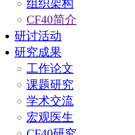
组织架构
CF40简介
研讨活动
研究成果
工作论文
课题研究
学术交流
宏观医生
CF40研究