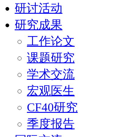
研讨活动
研究成果
工作论文
课题研究
学术交流
宏观医生
CF40研究
季度报告