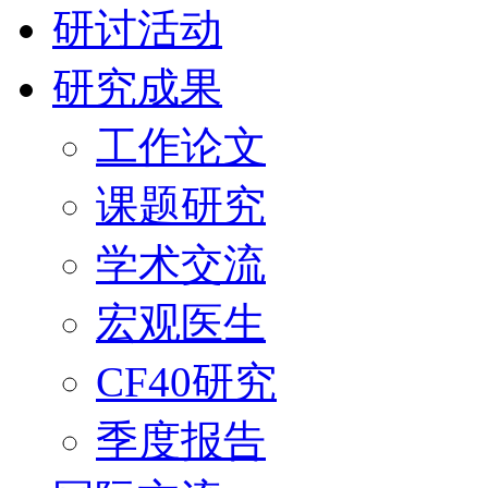
研讨活动
研究成果
工作论文
课题研究
学术交流
宏观医生
CF40研究
季度报告